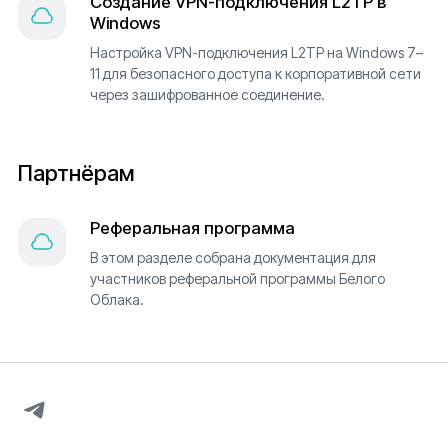
Создание VPN-подключения L2TP в
Windows
Настройка VPN-подключения L2TP на Windows 7–
11 для безопасного доступа к корпоративной сети
через зашифрованное соединение.
Партнёрам
Реферальная программа
В этом разделе собрана документация для
участников реферальной программы Белого
Облака.