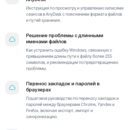
Инструкция по просмотру и управлению записями
сеансов в AnyDesk с пояснением формата файлов
и путей хранения.
Решение проблемы с длинными
именами файлов
Как устранить ошибку Windows, связанную с
превышением длины пути к файлу более 255
символов, и рекомендации по предотвращению
проблемы.
Перенос закладок и паролей в
браузерах
Пошаговое руководство по переносу закладок и
паролей между браузерами Chrome, Yandex и
Firefox, включая экспорт, импорт и
синхронизацию.