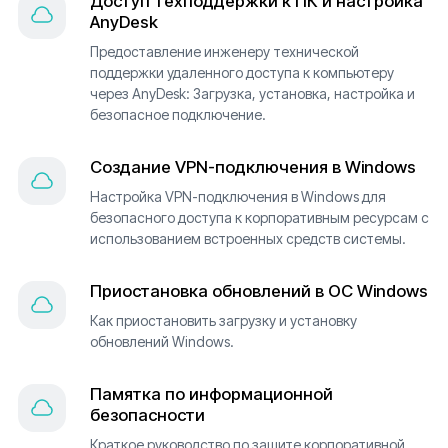
Доступ техподдержки к ПК и настройка
AnyDesk
Предоставление инженеру технической
поддержки удаленного доступа к компьютеру
через AnyDesk: Загрузка, установка, настройка и
безопасное подключение.
Создание VPN-подключения в Windows
Настройка VPN-подключения в Windows для
безопасного доступа к корпоративным ресурсам с
использованием встроенных средств системы.
Приостановка обновлений в ОС Windows
Как приостановить загрузку и установку
обновлений Windows.
Памятка по информационной
безопасности
Краткое руководство по защите корпоративной