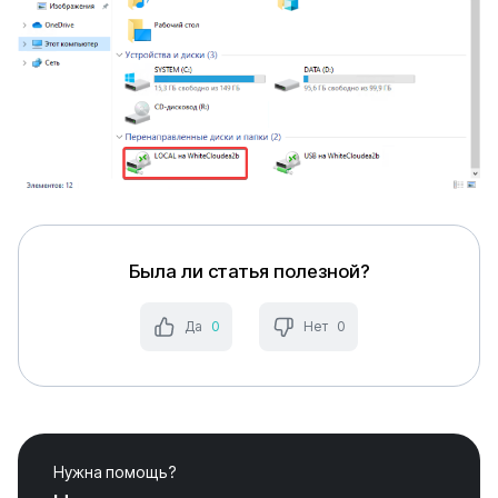
Была ли статья полезной?
Да
0
Нет
0
Нужна помощь?