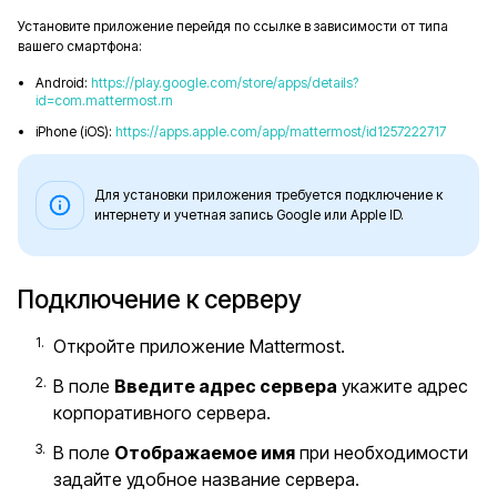
Установите приложение перейдя по ссылке в зависимости от типа
вашего смартфона:
Android:
https://play.google.com/store/apps/details?
id=com.mattermost.rn
iPhone (iOS):
https://apps.apple.com/app/mattermost/id1257222717
Для установки приложения требуется подключение к
интернету и учетная запись Google или Apple ID.
Подключение к серверу
Откройте приложение Mattermost.
В поле
Введите адрес сервера
укажите адрес
корпоративного сервера.
В поле
Отображаемое имя
при необходимости
задайте удобное название сервера.