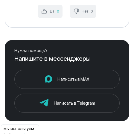
Да
0
Нет
0
Нужна помощь?
Напишите в мессенджеры
Написать в MAX
Написать в Telegram
мы используем