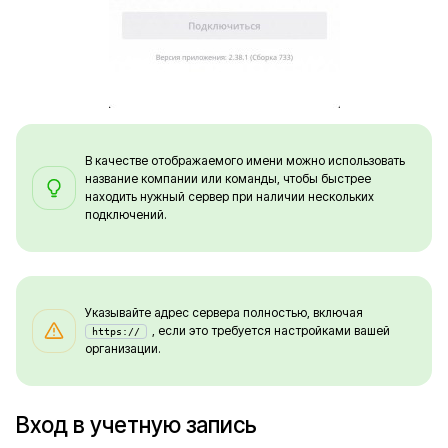
В качестве отображаемого имени можно использовать
название компании или команды, чтобы быстрее
находить нужный сервер при наличии нескольких
подключений.
Указывайте адрес сервера полностью, включая
, если это требуется настройками вашей
https://
организации.
Вход в учетную запись