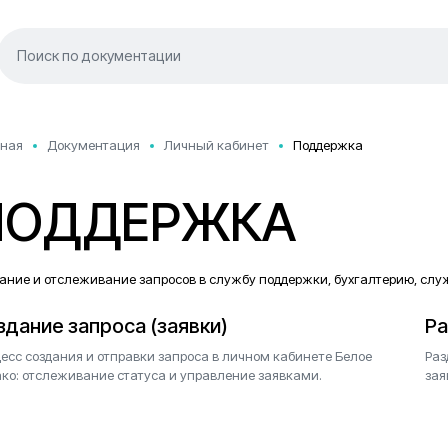
вная
Документация
Личный кабинет
Поддержка
ПОДДЕРЖКА
ание и отслеживание запросов в службу поддержки, бухгалтерию, слу
здание запроса (заявки)
Ра
есс создания и отправки запроса в личном кабинете Белое
Раз
ко: отслеживание статуса и управление заявками.
зая