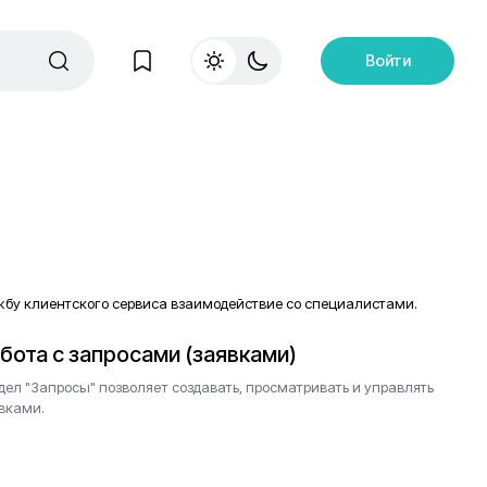
Войти
жбу клиентского сервиса взаимодействие со специалистами.
бота с запросами (заявками)
дел "Запросы" позволяет создавать, просматривать и управлять
вками.