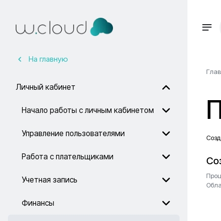
На главную
Гла
Личный кабинет
Начало работы с личным кабинетом
Управление пользователями
Созд
Работа с плательщиками
Со
Проц
Учетная запись
Обла
Финансы