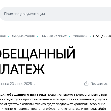
вная
Документация
Личный кабинет
Финансы
Обещанный
ОБЕЩАННЫЙ
ПЛАТЕЖ
нена 23 июня 2025 г.
Поделиться
кция
обещанного платежа
позволяет временно восстановить или
анить доступ к приостановленной или приостанавливаемой услуге в
ае отсутствия оплаты. Услуга будет продолжать работать в течение
ниченного периода, после чего будет отключена, если не произойдёт