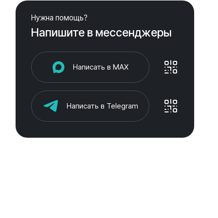
Нужна помощь?
Напишите в мессенджеры
Написать в MAX
Написать в Telegram