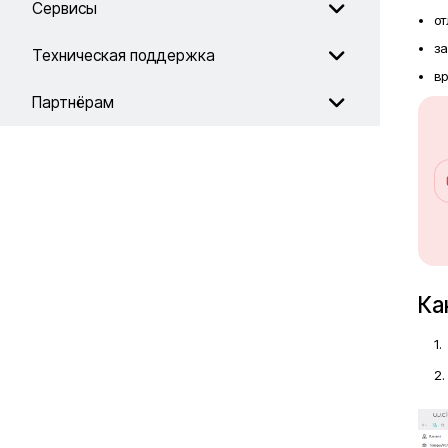
Сервисы
от
за
Техническая поддержка
вр
Партнёрам
Ка