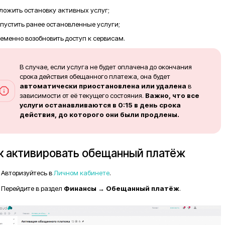
ложить остановку активных услуг;
пустить ранее остановленные услуги;
еменно возобновить доступ к сервисам.
В случае, если услуга не будет оплачена до окончания
срока действия обещанного платежа, она будет
автоматически приостановлена или удалена
в
зависимости от её текущего состояния.
Важно, что все
услуги останавливаются в 0:15 в день срока
действия, до которого они были продлены.
к активировать обещанный платёж
Авторизуйтесь в
Личном кабинете
.
Перейдите в раздел
Финансы
→
Обещанный платёж
.