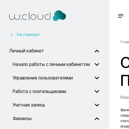
На главную
Гла
Личный кабинет
Начало работы с личным кабинетом
Управление пользователями
Работа с плательщиками
Изме
Учетная запись
Фун
сохр
Финансы
случ
огра