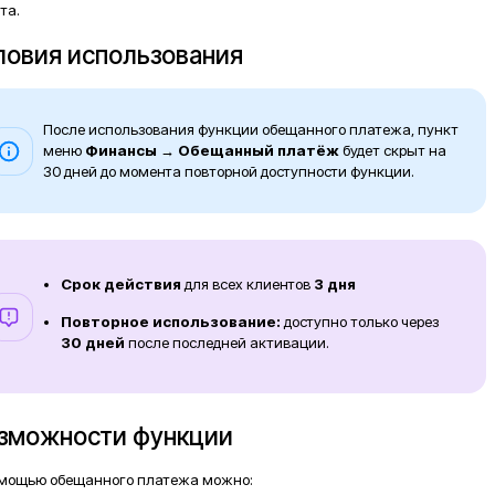
та.
ловия использования
После использования функции обещанного платежа, пункт
меню
Финансы → Обещанный платёж
будет скрыт на
30 дней до момента повторной доступности функции.
Срок действия
для всех клиентов
3 дня
Повторное использование:
доступно только через
30 дней
после последней активации.
зможности функции
мощью обещанного платежа можно: