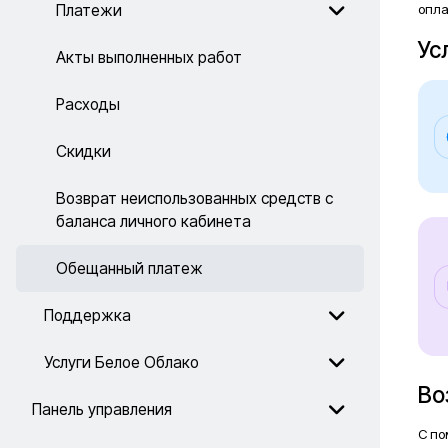
опла
Платежи
Ус
Акты выполненных работ
Расходы
Скидки
Возврат неиспользованных средств с
баланса личного кабинета
Обещанный платеж
Поддержка
Услуги Белое Облако
Во
Панель управления
С по