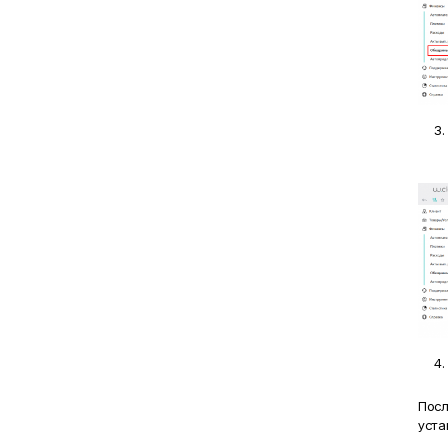
Посл
уста