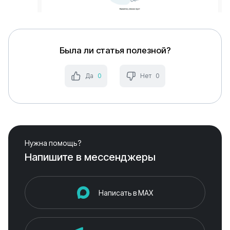
Была ли статья полезной?
Да
0
Нет
0
Нужна помощь?
Напишите в мессенджеры
Написать в MAX