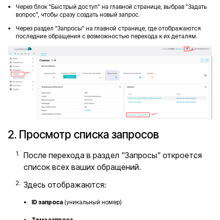
Через блок "Быстрый доступ" на главной странице, выбрав "Задать
вопрос", чтобы сразу создать новый запрос.
Через раздел "Запросы" на главной странице, где отображаются
последние обращения с возможностью перехода к их деталям.
2. Просмотр списка запросов
После перехода в раздел "Запросы" откроется
список всех ваших обращений.
Здесь отображаются:
ID запроса
(уникальный номер)
Тема запроса