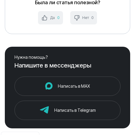
Была ли статья полезной?
Да
0
Нет
0
Нужна помощь?
Напишите в мессенджеры
Написать в MAX
Написать в Telegram