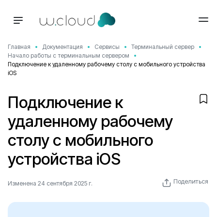
Главная
Документация
Сервисы
Терминальный сервер
Начало работы с терминальным сервером
Подключение к удаленному рабочему столу с мобильного устройства
iOS
Подключение к
удаленному рабочему
столу с мобильного
устройства iOS
Поделиться
Изменена 24 сентября 2025 г.