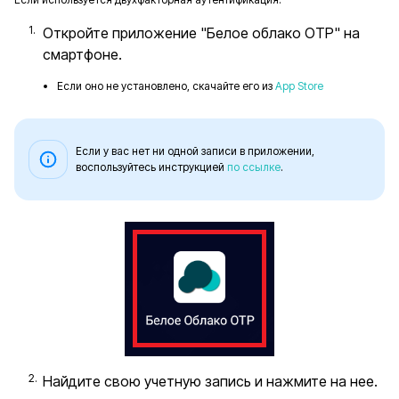
Откройте приложение "Белое облако OTP" на
смартфоне.
Если оно не установлено, скачайте его из
App Store
Если у вас нет ни одной записи в приложении,
воспользуйтесь инструкцией
по ссылке
.
Найдите свою учетную запись и нажмите на нее.