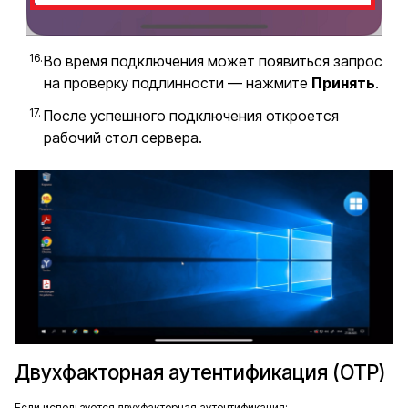
Во время подключения может появиться запрос
на проверку подлинности — нажмите
Принять
.
После успешного подключения откроется
рабочий стол сервера.
Двухфакторная аутентификация (OTP)
Если используется двухфакторная аутентификация: