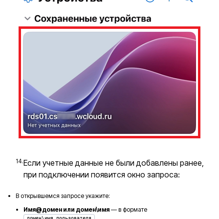
Если учетные данные не были добавлены ранее,
при подключении появится окно запроса:
В открывшемся запросе укажите:
Имя@домен или домен\имя
— в формате
домен\имя_пользователя