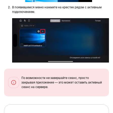
В появившемся меню нажмите на крестик рядом с активным
подключением.
По возможности не завершайте сеанс, просто
закрывая приложение — это может оставить активный
сеанс на сервере.