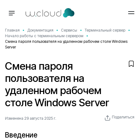
Главная
Документация
Сервисы
Терминальный сервер
Начало работы с терминальным сервером
Смена пароля пользователя на удаленном рабочем столе Windows
Server
Смена пароля
пользователя на
удаленном рабочем
столе Windows Server
Поделиться
Изменена 29 августа 2025 г.
Введение