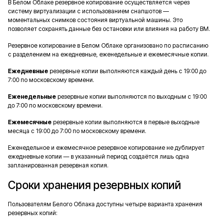
В Белом Облаке резервное копирование осуществляется через
систему виртуализации с использованием снапшотов —
моментальных снимков состояния виртуальной машины. Это
позволяет сохранять данные без остановки или влияния на работу ВМ.
Резервное копирование в Белом Облаке организовано по расписанию
с разделением на ежедневные, еженедельные и ежемесячные копии.
Ежедневные
резервные копии выполняются каждый день с 19:00 до
7:00 по московскому времени.
Еженедельные
резервные копии выполняются по выходным с 19:00
до 7:00 по московскому времени.
Ежемесячные
резервные копии выполняются в первые выходные
месяца с 19:00 до 7:00 по московскому времени.
Еженедельное и ежемесячное резервное копирование не дублирует
ежедневные копии — в указанный период создаётся лишь одна
запланированная резервная копия.
Сроки хранения резервных копий
Пользователям Белого Облака доступны четыре варианта хранения
резервных копий: