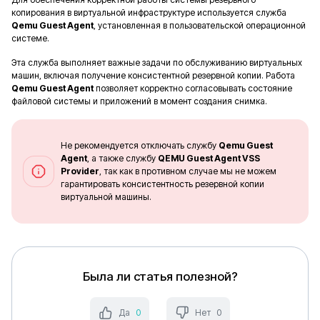
копирования в виртуальной инфраструктуре используется служба
Qemu Guest Agent
, установленная в пользовательской операционной
системе.
Эта служба выполняет важные задачи по обслуживанию виртуальных
машин, включая получение консистентной резервной копии. Работа
Qemu Guest Agent
позволяет корректно согласовывать состояние
файловой системы и приложений в момент создания снимка.
Не рекомендуется отключать службу
Qemu Guest
Agent
, а также службу
QEMU Guest Agent VSS
Provider
, так как в противном случае мы не можем
гарантировать консистентность резервной копии
виртуальной машины.
Была ли статья полезной?
Да
0
Нет
0