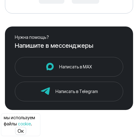
Нужна помощь?
Напишите в мессенджеры
Написать в MAX
Написать в Telegram
мы используем
файлы
cookie
.
Ок