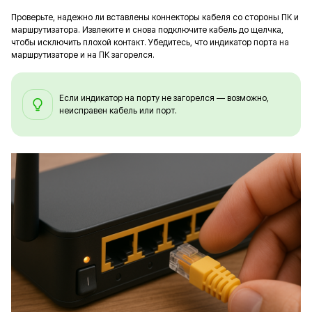
Проверьте, надежно ли вставлены коннекторы кабеля со стороны ПК и
маршрутизатора. Извлеките и снова подключите кабель до щелчка,
чтобы исключить плохой контакт. Убедитесь, что индикатор порта на
маршрутизаторе и на ПК загорелся.
Если индикатор на порту не загорелся — возможно,
неисправен кабель или порт.