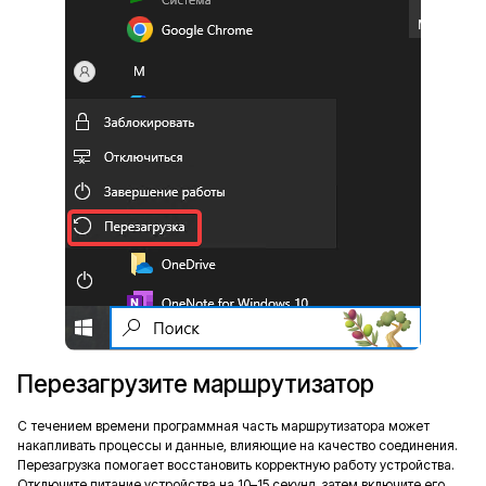
Перезагрузите маршрутизатор
С течением времени программная часть маршрутизатора может
накапливать процессы и данные, влияющие на качество соединения.
Перезагрузка помогает восстановить корректную работу устройства.
Отключите питание устройства на 10–15 секунд, затем включите его