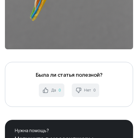
Была ли статья полезной?
Да
0
Нет
0
Нужна помощь?