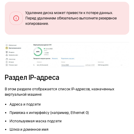
Удаление диска может привести к потере данных.
Перед удалением обязательно выполните резервное
копирование.
Раздел IP-адреса
В этом разделе отображается список IP-адресов, назначенных
виртуальной машине:
Адреса и подсети
Привязка к интерфейсу (например, Ethernet 0)
Используемая маска подсети
Шлюз и доменное имя