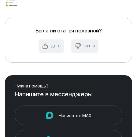
Была ли статья полезной?
Да
0
Нет
0
Нужна помощь?
Напишите в мессенджеры
Написать в MAX