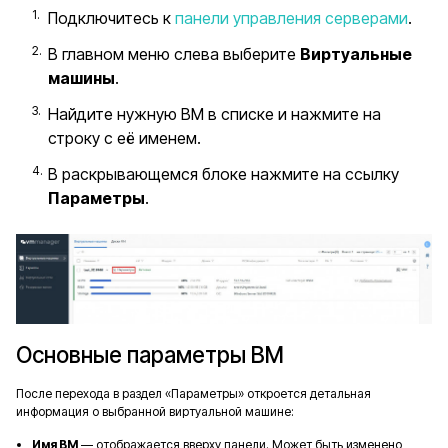
Подключитесь к
панели управления серверами
.
В главном меню слева выберите
Виртуальные
машины
.
Найдите нужную ВМ в списке и нажмите на
строку с её именем.
В раскрывающемся блоке нажмите на ссылку
Параметры
.
Основные параметры ВМ
После перехода в раздел «Параметры» откроется детальная
информация о выбранной виртуальной машине:
Имя ВМ
— отображается вверху панели. Может быть изменено