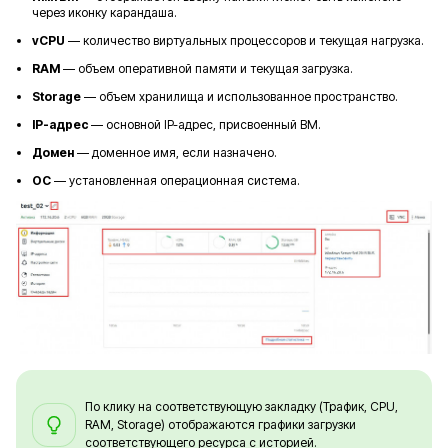
через иконку карандаша.
vCPU
— количество виртуальных процессоров и текущая нагрузка.
RAM
— объем оперативной памяти и текущая загрузка.
Storage
— объем хранилища и использованное пространство.
IP-адрес
— основной IP-адрес, присвоенный ВМ.
Домен
— доменное имя, если назначено.
ОС
— установленная операционная система.
По клику на соответствующую закладку (Трафик, CPU,
RAM, Storage) отображаются графики загрузки
соответствующего ресурса с историей.