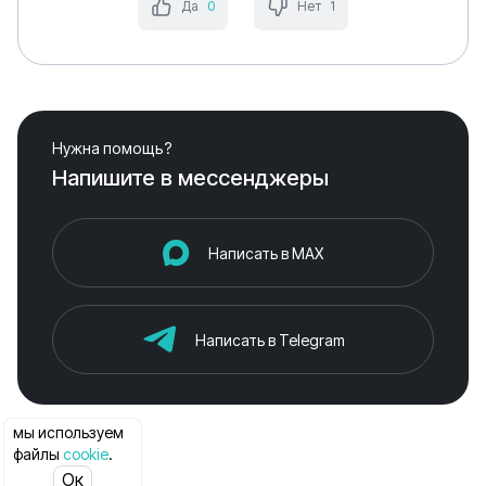
Да
0
Нет
1
Нужна помощь?
Напишите в мессенджеры
Написать в MAX
Написать в Telegram
мы используем
файлы
cookie
.
Ок