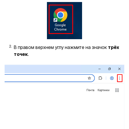
В правом верхнем углу нажмите на значок
трёх
точек
.