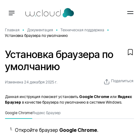
Главная
Документация
Техническая поддержка
Установка браузера по умолчанию
Установка браузера по
умолчанию
Поделиться
Изменена 24 декабря 2025 г.
Данная инструкция поможет установить
Google Chrome
или
Яндекс
Браузер
в качестве браузера по умолчанию в системе Windows.
Google Chrome
Яндекс Браузер
Откройте браузер
Google Chrome
.