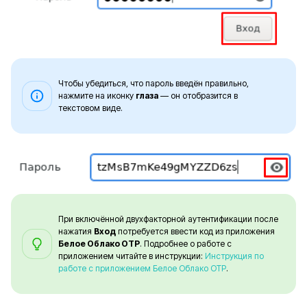
Чтобы убедиться, что пароль введён правильно,
нажмите на иконку
глаза
— он отобразится в
текстовом виде.
При включённой двухфакторной аутентификации после
нажатия
Вход
потребуется ввести код из приложения
Белое Облако OTP
. Подробнее о работе с
приложением читайте в инструкции:
Инструкция по
работе с приложением Белое Облако OTP
.