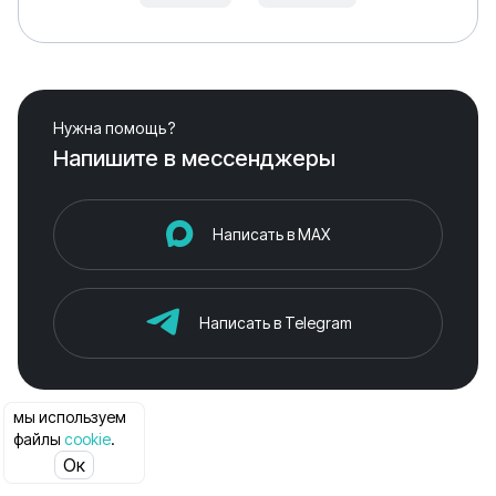
Нужна помощь?
Напишите в мессенджеры
Написать в MAX
Написать в Telegram
мы используем
файлы
cookie
.
Ок