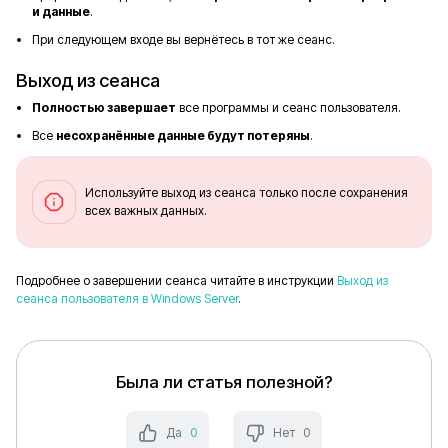
и данные
.
При следующем входе вы вернётесь в тот же сеанс.
Выход из сеанса
Полностью завершает
все программы и сеанс пользователя.
Все
несохранённые данные будут потеряны
.
Используйте выход из сеанса только после сохранения
всех важных данных.
Подробнее о завершении сеанса читайте в инструкции
Выход из
сеанса пользователя в Windows Server
.
Была ли статья полезной?
Да
0
Нет
0