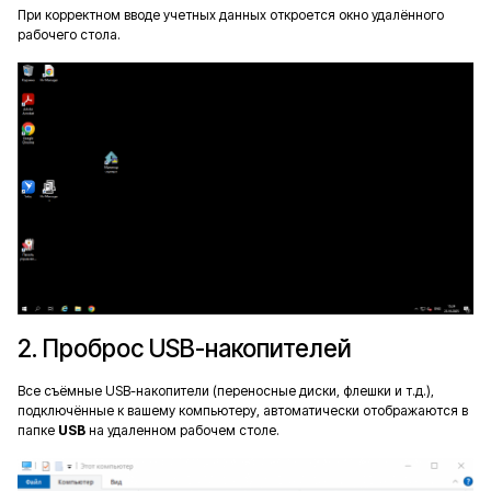
При корректном вводе учетных данных откроется окно удалённого
рабочего стола.
2. Проброс USB-накопителей
Все съёмные USB-накопители (переносные диски, флешки и т.д.),
подключённые к вашему компьютеру, автоматически отображаются в
папке
USB
на удаленном рабочем столе.